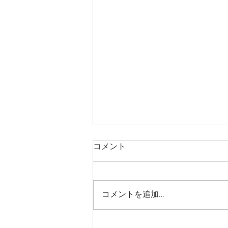
コメント
コメントを追加…
【募集】夏のかわきばな