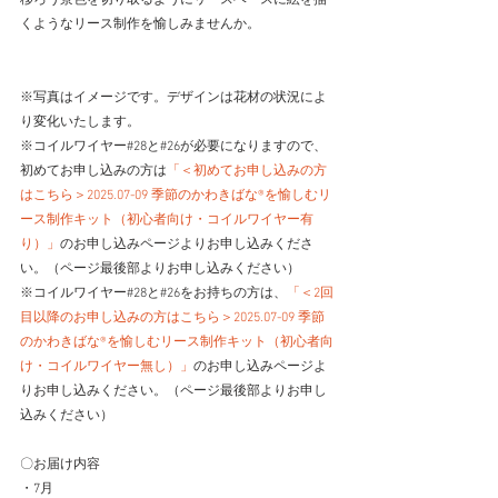
移ろう景色を切り取るようにリースベースに絵を描
くようなリース制作を愉しみませんか。
※写真はイメージです。デザインは花材の状況によ
り変化いたします。
※コイルワイヤー#28と#26が必要になりますので、
初めてお申し込みの方は
「＜初めてお申し込みの方
はこちら＞2025.07-09 季節のかわきばな®を愉しむリ
ース制作キット（初心者向け・コイルワイヤー有
り）」
のお申し込みページよりお申し込みくださ
い。（ページ最後部よりお申し込みください）
※コイルワイヤー#28と#26をお持ちの方は、
「＜2回
目以降のお申し込みの方はこちら＞2025.07-09 季節
のかわきばな®を愉しむリース制作キット（初心者向
け・コイルワイヤー無し）」
のお申し込みページよ
りお申し込みください。（ページ最後部よりお申し
込みください）
〇お届け内容
・7月