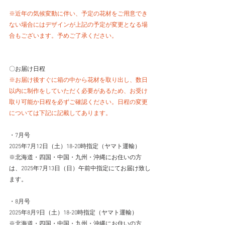
※近年の気候変動に伴い、予定の花材をご用意でき
ない場合にはデザインが上記の予定が変更となる場
合もございます。予めご了承ください。
〇お届け日程　
※お届け後すぐに箱の中から花材を取り出し、数日
以内に制作をしていただく必要があるため、お受け
取り可能か日程を必ずご確認ください。日程の変更
については下記に記載してあります。
・7月号
2025年7月12日（土）18-20時指定（ヤマト運輸）
※北海道・四国・中国・九州・沖縄にお住いの方
は、2025年7月13日（日）午前中指定にてお届け致し
ます。
・8月号
2025年8月9日（土）18-20時指定（ヤマト運輸）
※北海道・四国・中国・九州・沖縄にお住いの方