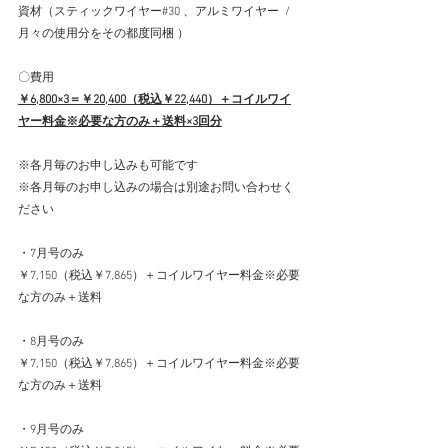
資材（スティックワイヤー#30 、アルミワイヤー  / 
月々の使用分をその都度同梱 ）
〇費用
￥6,800×3＝￥20,400（税込￥22,440）
＋コイルワイ
ヤー料金※必要な方のみ＋送料×3回分
※各月毎のお申し込みも可能です
※各月毎のお申し込みの場合は別途お問い合わせく
ださい
・7月号のみ
￥7,150（税込￥7,865）
＋コイルワイヤー料金※必要
な方のみ
＋送料
・8月号のみ
￥7,150（税込￥7,865）
＋コイルワイヤー料金※必要
な方のみ
＋送料
・9月号のみ