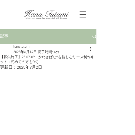
記事
hanatutumi
2025年6月14日
読了時間: 6分
【募集終了】25.07-09 かわきばな®を愉しむリース制作キ
ット（初めての方もOK）
更新日：
2025年9月2日