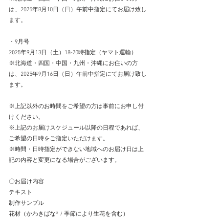
は、2025年8月10日（日）午前中指定にてお届け致し
ます。
・9月号
2025年9月13日（土）18-20時指定（ヤマト運輸）
※北海道・四国・中国・九州・沖縄にお住いの方
は、2025年9月16日（日）午前中指定にてお届け致し
ます。
※上記以外のお時間をご希望の方は事前にお申し付
けください。
※上記のお届けスケジュール以降の日程であれば、
ご希望の日時をご指定いただけます。
※時間・日時指定ができない地域へのお届け日は上
記の内容と変更になる場合がございます。
​ 
〇お届け内容
テキスト
制作サンプル
花材（かわきばな®︎ / 季節により生花を含む）