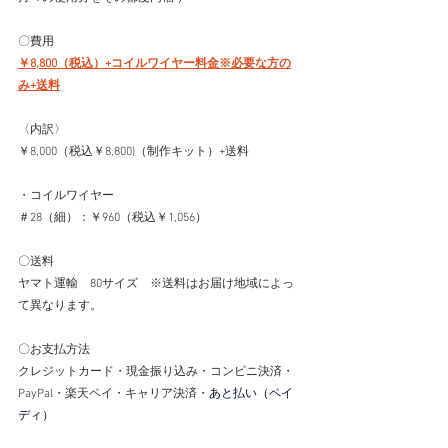
〇費用
￥8,800（税込）+コイルワイヤー料金※必要な方の
み+送料
〈内訳〉
￥8,000（税込￥8,800)（制作キット）+送料
・コイルワイヤー
＃28（細）：￥960（税込￥1,056）
〇送料
ヤマト運輸　80サイズ　※送料はお届け地域によっ
て異なります。
〇お支払方法
クレジットカード・現金振り込み・コンビニ決済・
PayPal・楽天ペイ・キャリア決済・
あと払い（ペイ
ディ）