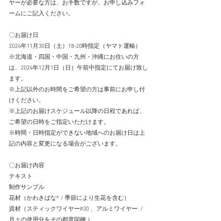
ヤーが必要な方は、お手数ですが、お申し込みフォ
ームにご記入ください。
〇お届け日
2024年11月30日（土）18-20時指定（ヤマト運輸）
※北海道・四国・中国・九州・沖縄にお住いの方
は、2024年12月1日（日）午前中指定にてお届け致し
ます。
※上記以外のお時間をご希望の方は事前にお申し付
けください。
※上記のお届けスケジュール以降の日程であれば、
ご希望の日時をご指定いただけます。
※時間・日時指定ができない地域へのお届け日は上
記の内容と変更になる場合がございます。
〇お届け内容
テキスト
制作サンプル
花材（かわきばな®︎ / 季節により生花を含む）
資材（スティックワイヤー#30 、アルミワイヤー  / 
月々の使用分をその都度同梱 ）