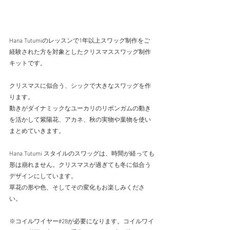
Hana Tutumiのレッスンで1年以上スワッグ制作をご
経験された方を対象としたクリスマススワッグ制作
キットです。
クリスマスに似合う、シックで大きなスワッグを作
ります。
動きがダイナミックなユーカリのリボンガムの動き
を活かして紫陽花、アカネ、秋の実物や葉物を使い
まとめていきます。
Hana Tutumi スタイルのスワッグは、時間が経っても
形は崩れません。クリスマスが過ぎても冬に似合う
デザインにしています。
草花の形や色、そしてその変化もお楽しみくださ
い。
※コイルワイヤー#28が必要になります。コイルワイ