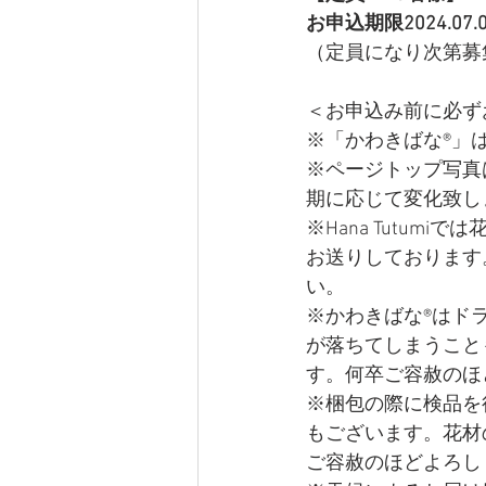
お申込期限2024.07.
（定員になり次第募
＜お申込み前に必ず
※「かわきばな®」はH
※ページトップ写真は
期に応じて変化致し
※Hana Tutu
お送りしております
い。
※かわきばな®はド
が落ちてしまうこと
す。何卒ご容赦のほ
​※梱包の際に検品
もございます。花材
ご容赦のほどよろし