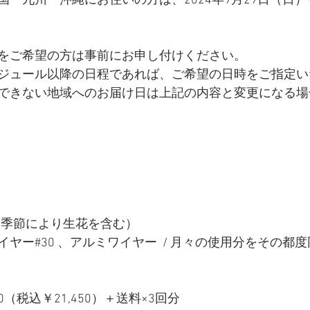
国・九州・沖縄にお住いの方は、2024年9月29日（日
をご希望の方は事前にお申し付けください。
ジュール以降の日程であれば、ご希望の日時をご指定い
できない地域へのお届け日は上記の内容と変更になる場
 / 季節により生花を含む）
ヤー#30 、アルミワイヤー  / 月々の使用分をその都度
500（税込￥21,450）＋送料×3回分