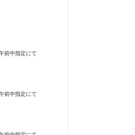
）午前中指定にて
）午前中指定にて