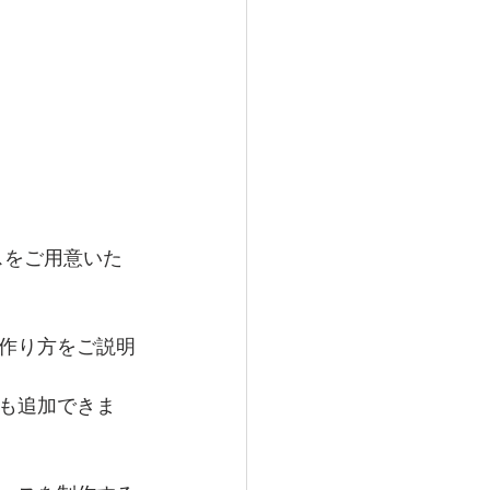
ースをご用意いた
作り方をご説明
も追加できま