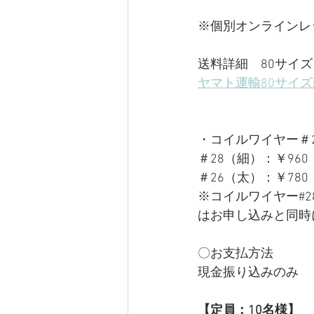
※個別オンラインレッ
送料詳細　80サイ
ヤマト運輸80サイ
・コイルワイヤー＃2
＃28（細）：￥960
＃26（太）：￥780
※コイルワイヤー#
はお申し込みと同時
〇お支払方法
現金振り込みのみ
【定員：10名様】　