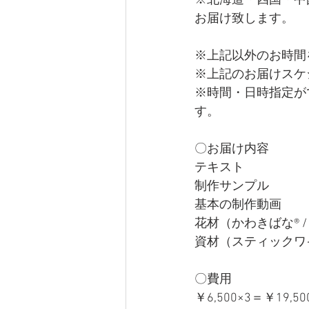
※北海道・四国・中
お届け致します。
※上記以外のお時間
※上記のお届けスケ
※時間・日時指定が
す。
​ 
〇お届け内容
テキスト
制作サンプル
基本の制作動画
花材（かわきばな®︎
資材（スティックワイ
〇費用
￥6,500×3＝￥19,