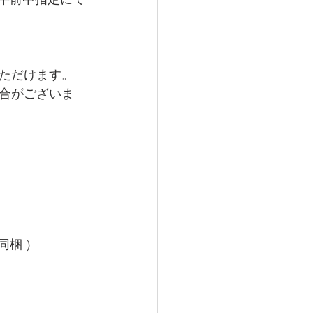
）午前中指定にて
ただけます。
合がございま
同梱 ）