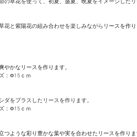
節の草花を使って、初夏、盛夏、晩夏をイメージしたリ
草花と紫陽花の組み合わせを楽しみながら
リースを作り
爽やかなリースを作ります。
：Φ15ｃｍ​
シダをプラスしたリースを作ります。
：Φ15ｃｍ​
立つような彩り豊かな葉や実を合わせたリースを作りま