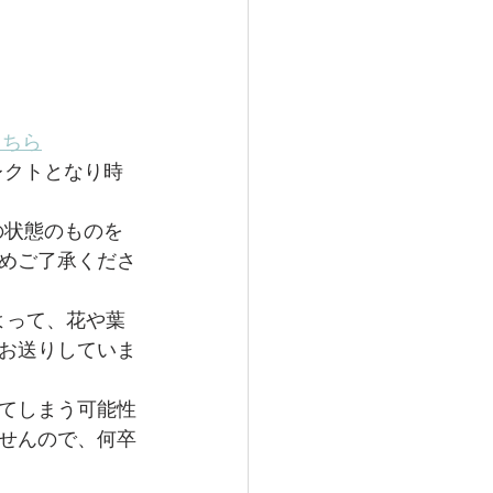
こちら
セレクトとなり時
然の状態のものを
めご了承くださ
よって、花や葉
お送りしていま
してしまう可能性
せんので、何卒