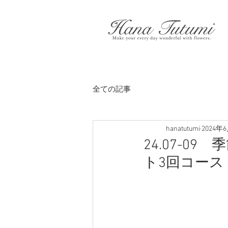
全ての記事
hanatutumi
2024年
24.07-0
ト3回コース