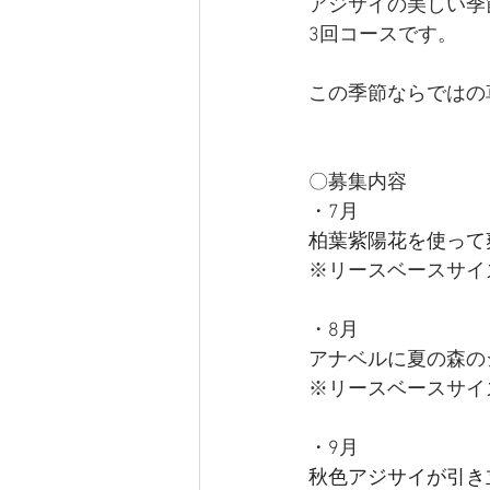
アジサイの美しい季
3回コースです。
この季節ならではの
〇募集内容
・7月
柏葉紫陽花を使って
※リースベースサイズ
・8月
アナベルに夏の森の
※リースベースサイズ
・9月
秋色アジサイが引き