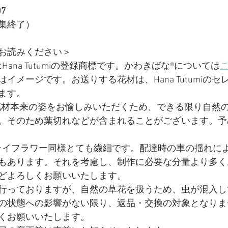
07
集終了）
お読みください＞
ana Tutumiの登録商標です。かわきばな®については
イメージです。お送りする花材は、Hana Tutumiの
ます。
miでは花材本来の姿をお愉しみいただくため、できる限り自
。そのため葉切れなどが含まれることがございます。予
ライフラワー同様とても繊細です。配達時の車の揺れに
もあります。それを考慮し、制作に必要な分量より多く
どよろしくお願いいたします。
を行っておりますが、自然の草花を扱うため、虫が混入
の状態への影響がない限り、返品・交換の対象となりま
くお願いいたします。