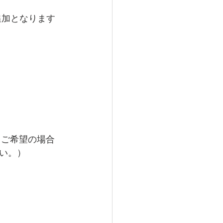
）追加となります
・ご希望の場合
い。）