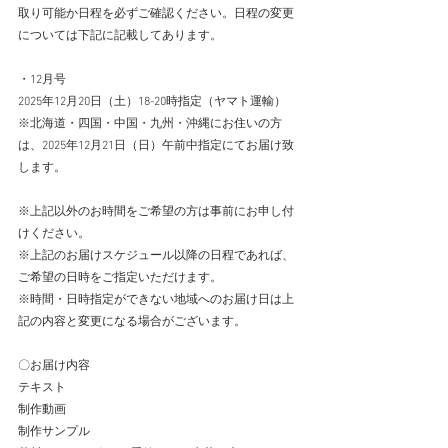
取り可能か日程を必ずご確認ください。日程の変更
については下記に記載してあります。
・12月号
2025年12月20日（土）18-20時指定（ヤマト運輸）
※北海道・四国・中国・九州・沖縄にお住いの方
は、2025年12月21日（日）午前中指定にてお届け致
します。
※上記以外のお時間をご希望の方は事前にお申し付
けください。
※上記のお届けスケジュール以降の日程であれば、
ご希望の日時をご指定いただけます。
※時間・日時指定ができない地域へのお届け日は上
記の内容と変更になる場合がございます。
​ 
〇お届け内容
テキスト
制作動画
制作サンプル