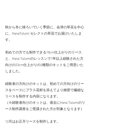
秋から冬に移ろいでいく季節に、会津の草花を中心
に、HanaTutumi セレクトの草花でお届けいたしま
す。
初めての方でも制作できる18cm仕上がりのリース
と、Hana Tutumiのレッスンで1年以上経験された方
向けの23cm仕上がりの2種類のキットをご用意いた
しました。
経験者の方向けのキットは、初めての方向けのリー
スをベースにプラス花材を添えてより緻密で繊細な
リースを制作する内容になります。
（※経験者向けのキットは、過去にHana Tutumiのリ
ース制作講座をご受講された方が対象となります）
12月はお正月リースを制作します。