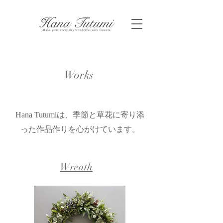
Works
Products
Hana Tutumiは、季節と草花に寄り添
った作品作りを心がけています。
Wreath