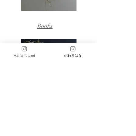
Books
Hana Tutumi
かわきばな
「かわきばな®」はHana Tutumiの登録商標
です。