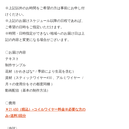
※上記以外のお時間をご希望の方は事前にお申し付
けください。
※上記のお届けスケジュール以降の日程であれば、
ご希望の日時をご指定いただけます。
※時間・日時指定ができない地域へのお届け日は上
記の内容と変更になる場合がございます。
​ 
〇お届け内容
テキスト
制作サンプル
花材（かわきばな®︎ / 季節により生花を含む）
資材（スティックワイヤー#30 、アルミワイヤー  / 
月々の使用分をその都度同梱 ）
動画配信（基本の制作方法）
〇費用
￥21,450（税込）+コイルワイヤー料金※必要な方の
み+送料3回分
〈内訳〉