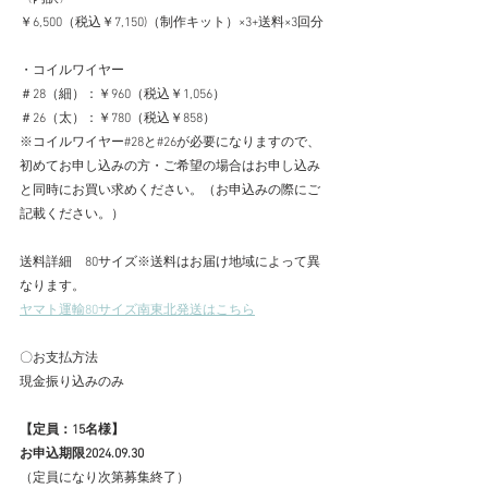
￥6,500（税込￥7,150)（制作キット）×3+送料×3回分
・コイルワイヤー
＃28（細）：￥960（税込￥1,056）
＃26（太）：￥780（税込￥858）
※コイルワイヤー#28と#26が必要になりますので、
初めてお申し込みの方・ご希望の場合はお申し込み
と同時にお買い求めください。（お申込みの際にご
記載ください。）
送料詳細　80サイズ※送料はお届け地域によって異
なります。
ヤマト運輸80サイズ南東北発送はこちら
〇お支払方法
現金振り込みのみ
【定員：15名様】　　
お申込期限2024.09.30
（定員になり次第募集終了）