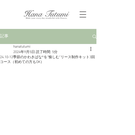
記事
hanatutumi
2024年9月5日
読了時間: 5分
24.10-12季節のかわきばな®を”愉しむ”リース制作キット3回
コース（初めての方もOK）