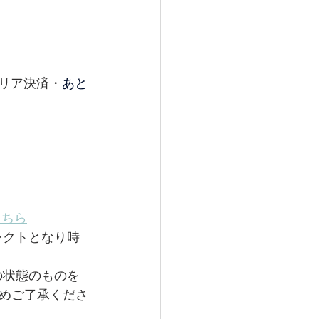
ャリア決済・
あと
こちら
セレクトとなり時
然の状態のものを
めご了承くださ