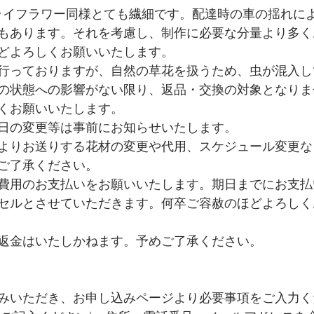
ライフラワー同様とても繊細です。配達時の車の揺れに
もあります。それを考慮し、制作に必要な分量より多く
どよろしくお願いいたします。
を行っておりますが、自然の草花を扱うため、虫が混入
の状態への影響がない限り、返品・交換の対象となりま
くお願いいたします。
日の変更等は事前にお知らせいたします。
よりお送りする花材の変更や代用、スケジュール変更な
ご了承ください。
費用のお支払いをお願いいたします。期日までにお支払
セルとさせていただきます。何卒ご容赦のほどよろしく
返金はいたしかねます。予めご了承ください。
みいただき、お申し込みページより必要事項をご入力く