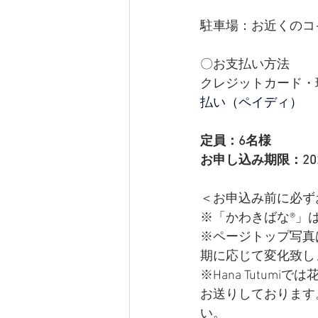
駐車場：お近くのコ
〇お支払い方法
クレジットカード・
払い（ペイディ）
定員：6名様
お申し込み期限：2025
＜お申込み前に必ず
※「かわきばな®」はH
※ページトップ写真は
期に応じて変化致し
※Hana Tutu
お送りしております
い。