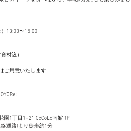
13:00〜15:00
花材資材込）
はご用意いたします
MOYORe:
丁目1−21 CoCoLo南館 1F
連絡通路)より徒歩約1分