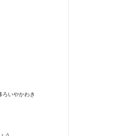
移ろいやかわき
ょう。