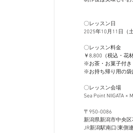
〇レッスン日
2025年10月11日（土）
〇レッスン料金
￥8,800（税込・
※お茶・お菓子付き
※お持ち帰り用の袋
〇レッスン会場
Sea Point NIIGATA × 
〒950-0086
新潟県新潟市中央区花園1
JR新潟駅南口(東側