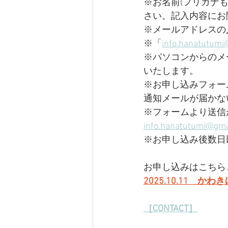
※お名前(フリガナ
さい。記入内容にお
※メールアドレスの
※「
info.hanatutumi
※パソコンからのメ
いたします。
※お申し込みフォー
通知メールが届かな
​※フォームより送信
info.hanatutumi@gma
※お申し込み後数日
お申し込みはこちら
2025.10.11　
［CONTACT］