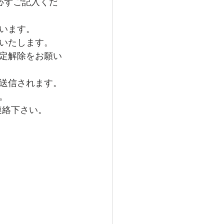
必ずご記入くだ
います。
いたします。
定解除をお願い
送信されます。
。
ご連絡下さい。