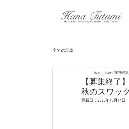
全ての記事
hanatutumi
2025年
【募集終了】
秋のスワッ
更新日：
2025年10月14日