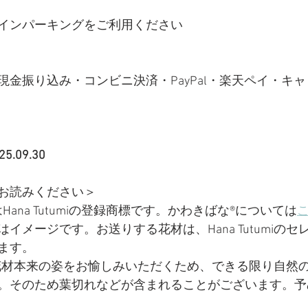
インパーキングをご利用ください
現金振り込み・コンビニ決済・PayPal・楽天ペイ・キ
.09.30
お読みください＞
ana Tutumiの登録商標です。かわきばな®については
イメージです。お送りする花材は、Hana Tutumiの
ます。
miでは花材本来の姿をお愉しみいただくため、できる限り自
。そのため葉切れなどが含まれることがございます。予