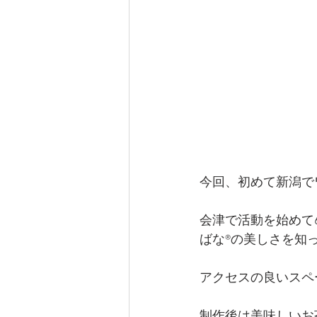
今回、初めて新潟で
会津で活動を始めて
ばな®︎の美しさを
アクセスの良いスペ
制作後は美味しいお