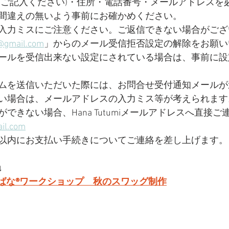
もご記入ください)・住所・電話番号・メールアドレスを
間違えの無いよう事前にお確かめください。
入力ミスにご注意ください。ご返信できない場合がござ
@gmail.com
」からのメール受信拒否設定の解除をお願い
ールを受信出来ない設定にされている場合は、事前に設
ムを送信いただいた際には、お問合せ受付通知メールが
い場合は、メールアドレスの入力ミス等が考えられます
ができない場合、Hana Tutumiメールアドレスへ直接
il.com
以内にお支払い手続きについてご連絡を差し上げます。
↓
かわきばな®ワークショップ　秋のスワッグ制作