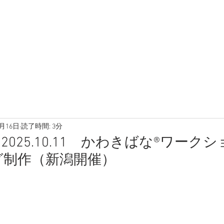
8月16日
読了時間: 3分
2025.10.11 かわきばな®ワー
グ制作（新潟開催）