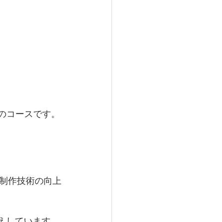
2回のコースです。
制作技術の向上
伝えしています。