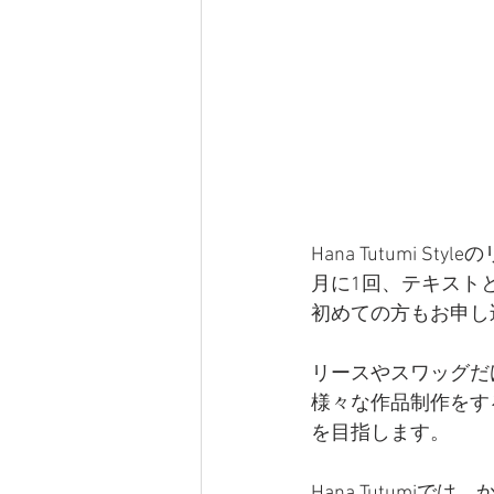
Hana Tutumi
月に1回、テキスト
初めての方もお申し
リースやスワッグだ
様々な作品制作をす
を目指します。
Hana Tutum