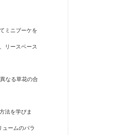
てミニブーケを
、リースベース
の異なる草花の合
方法を学びま
ボリュームのバラ