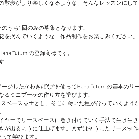
の散歩がより楽しくなるような、そんなレッスンにして
年のうち1回のみの募集となります。
花を摘んでいくような、作品制作をお楽しみください。
na Tutumiの登録商標です。
す。
ージしたかわきばな®を使ってHana Tutumiの基本の
なるミニブーケの作り方を学びます。
iではリースベースを土とし、そこに蒔いた種が育っていくよ
。
イヤーでリースベースに巻き付けていく手法で生き生き
きが出るように仕上げます。まずはそうしたリース制作
使って学びます。