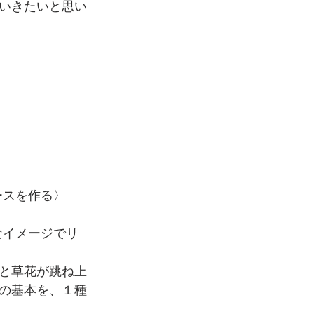
いきたいと思い
リースを作る〉
うなイメージでリ
と草花が跳ね上
の基本を、１種