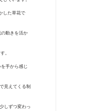
乾かした草花で
草花の動きを活か
します。
ろいを手から感じ
で見えてくる制
少しずつ変わっ