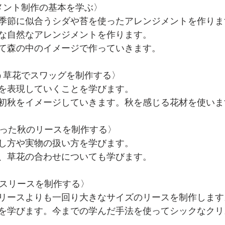
メント制作の基本を学ぶ〉
季節に似合うシダや苔を使ったアレンジメントを作りま
な自然なアレンジメントを作ります。
て森の中のイメージで作っていきます。
う草花でスワッグを制作する〉
を表現していくことを学びます。
初秋をイメージしていきます。秋を感じる花材を使いま
った秋のリースを制作する〉
し方や実物の扱い方を学びます。
、草花の合わせについても学びます。
マスリースを制作する〉
リースよりも一回り大きなサイズのリースを制作します
を学びます。今までの学んだ手法を使ってシックなクリ