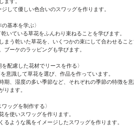
します。
ージして優しい色合いのスワッグを作ります。
作の基本を学ぶ〉
て乾いている草花をふんわり束ねることを学びます。
しまう乾いた草花を、いくつかの束にして合わせること
。ブーケのラッピングも学びます。
期を配慮した花材でリースを作る〉
iでは季節を意識して草花を選び、作品を作っています。
時期、湿度の多い季節など、それぞれの季節の特徴を意
がります。
スワッグを制作する〉
花を使いスワッグを作ります。
くるような風をイメージしたスワッグを作ります。