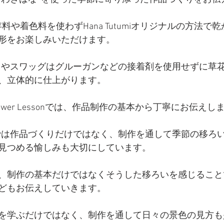
料や着色料を使わずHana Tutumiオリジナルの方法で
形をお楽しみいただけます。
iのリースやスワッグはグルーガンなどの接着剤を使用せずに
、立体的に仕上がります。
tyle Flower Lessonでは、作品制作の基本から丁寧にお伝え
tumiでは作品づくりだけではなく、制作を通して季節の移
見つめる愉しみも大切にしています。
、制作の基本だけではなくそうした移ろいを感じること
どもお伝えしていきます。
を学ぶだけではなく、制作を通して日々の景色の見方も