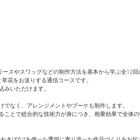
 Styleのリースやスワッグなどの制作方法を基本から学ぶ全1
と草花をお送りする通信コースです。
込みいただけます。
けでなく、アレンジメントやブーケも制作します。
ることで総合的な技術力が身につき、相乗効果で全体の
iでは、かわきばな®を使った季節に寄り添った作品づくりをお