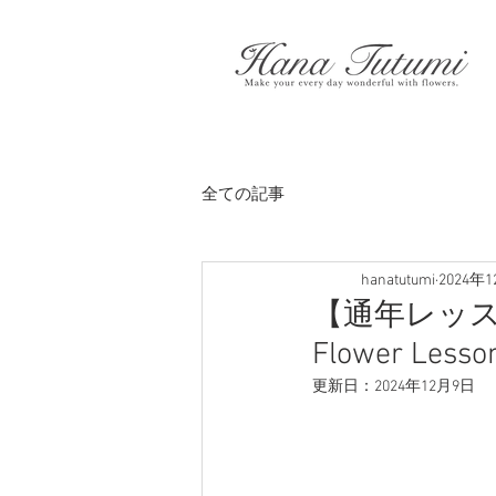
全ての記事
hanatutumi
2024年
【通年レッスン(通
Flower Lesso
更新日：
2024年12月9日