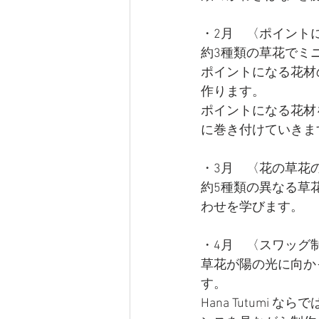
・2月　〈
ポイント
約3種類の草花でミ
ポイントになる花材
作ります。
ポイントになる花材
に巻き付けていきま
・3月　〈
花の草花
約5種類の異なる草
わせを学びます。
・4月　〈
スワッグ
草花が陽の光に向か
す。
Hana Tutum