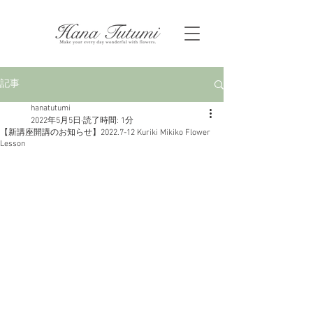
記事
hanatutumi
2022年5月5日
読了時間: 1分
【新講座開講のお知らせ】2022.7-12 Kuriki Mikiko Flower
Lesson