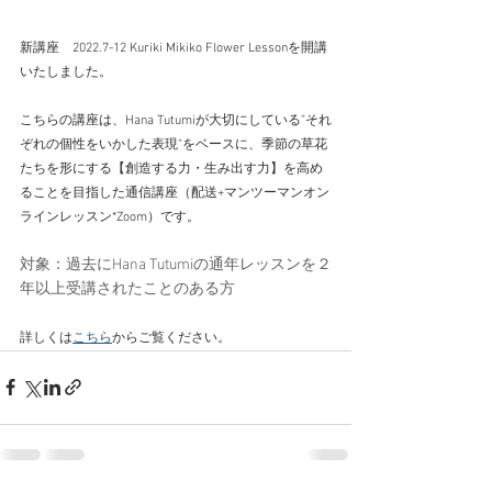
新講座　2022.7-12 Kuriki Mikiko Flower Lessonを開講
いたしました。
こちらの講座は、Hana Tutumiが大切にしている”それ
ぞれの個性をいかした表現”をベースに、季節の草花
たちを形にする【創造する力・生み出す力】を高め
ることを目指した通信講座（配送+マンツーマンオン
ラインレッスン*Zoom）です。
対象：過去にHana Tutumiの通年レッスンを２
年以上受講されたことのある方
詳しくは
こちら
からご覧ください。