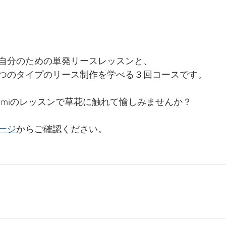
自分のための単発リースレッスンと、
つのタイプのリース制作を学べる３回コースです。
Tutumiのレッスンで草花に触れて愉しみませんか？
ージ
からご確認ください。