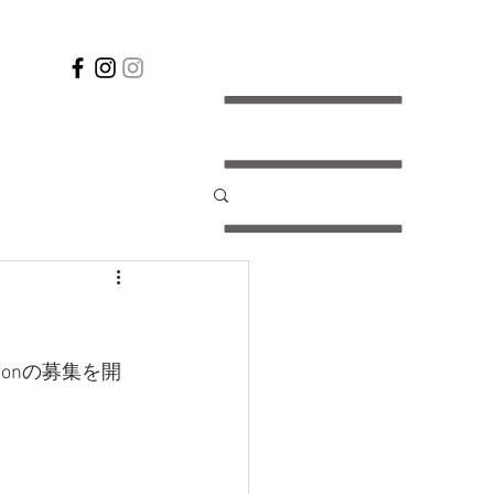
h Lessonの募集を開