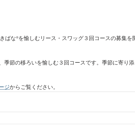
節のかわきばな®︎を愉しむリース・スワッグ３回コースの募集
、季節の移ろいを愉しむ３回コースです。季節に寄り添
ージ
からご覧ください。