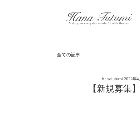
全ての記事
hanatutumi
2022年
【新規募集