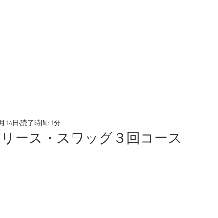
4月14日
読了時間: 1分
】リース・スワッグ３回コース