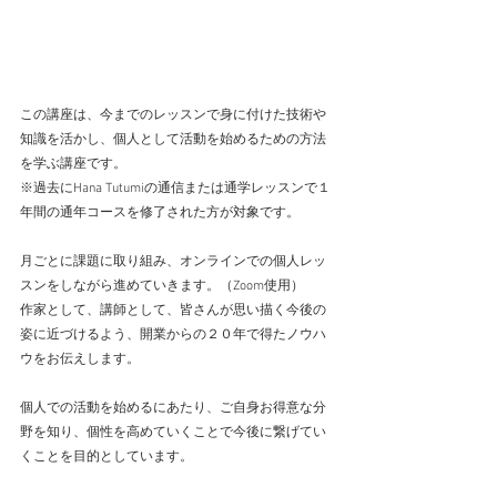
この講座は、今までのレッスンで身に付けた技術や
知識を活かし、個人として活動を始めるための方法
を学ぶ講座です。
※過去にHana Tutumiの通信または通学レッスンで１
年間の通年コースを修了された方が対象です。
月ごとに課題に取り組み、オンラインでの個人レッ
スンをしながら進めていきます。（Zoom使用）
作家として、講師として、皆さんが思い描く今後の
姿に近づけるよう、開業からの２０年で得たノウハ
ウをお伝えします。
個人での活動を始めるにあたり、ご自身お得意な分
野を知り、個性を高めていくことで今後に繋げてい
くことを目的としています。