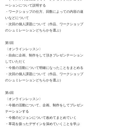
ーションについて説明する
・ワークショップの仕方、回数によっての内容の違
いなどについて
・次回の個人課題について（作品、ワークショップ
のシュミレーションどちらかを選ぶ
）
第5回
〈オンラインレッスン〉
・自由に企画、制作をして頂きプレゼンテーション
していただく
・今後の活動について明確になったことをまとめる
・次回の個人課題について（作品、ワークショップ
のシュミレーションどちらかを選ぶ
）
第6回
〈オンラインレッスン〉
・今後の活動について、企画、制作をしてプレゼン
テーションする
・今後のビジョンについて改めてまとめていく
・草花を扱ったデザインを深めていくことを学ぶ