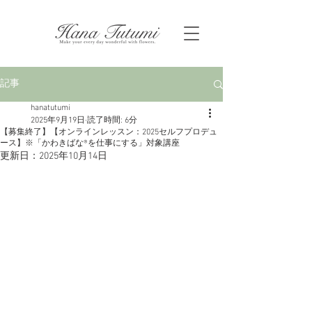
記事
hanatutumi
2025年9月19日
読了時間: 6分
【募集終了】【オンラインレッスン：2025セルフプロデュ
ース】※「かわきばな®を仕事にする」対象講座
更新日：
2025年10月14日