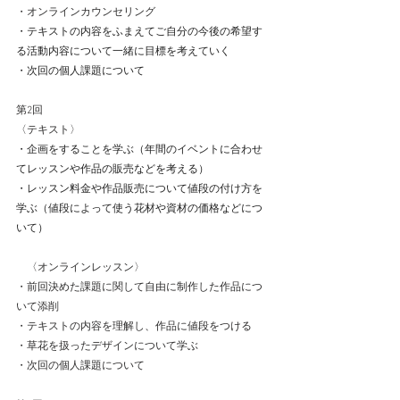
・オンラインカウンセリング
・テキストの内容をふまえてご自分の今後の希望す
る活動内容について一緒に目標を考えていく
・次回の個人課題について
第2回
〈テキスト〉
・企画をすることを学ぶ（年間のイベントに合わせ
てレッスンや作品の販売などを考える）
・レッスン料金や作品販売について値段の付け方を
学ぶ（値段によって使う花材や資材の価格などにつ
いて）
　〈オンラインレッスン〉
・前回決めた課題に関して自由に制作した作品につ
いて添削
・テキストの内容を理解し、作品に値段をつける
・草花を扱ったデザインについて学ぶ
・次回の個人課題について