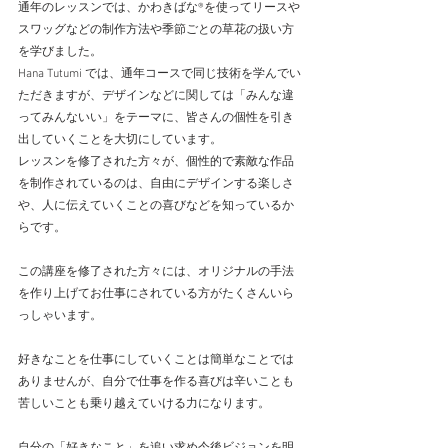
通年のレッスンでは、かわきばな®を使ってリースや
スワッグなどの制作方法や季節ごとの草花の扱い方
を学びました。
Hana Tutumi では、通年コースで同じ技術を学んでい
ただきますが、デザインなどに関しては「みんな違
ってみんないい」をテーマに、皆さんの個性を引き
出していくことを大切にしています。
レッスンを修了された方々が、個性的で素敵な作品
を制作されているのは、自由にデザインする楽しさ
や、人に伝えていくことの喜びなどを知っているか
らです。
この講座を修了された方々には、オリジナルの手法
を作り上げてお仕事にされている方がたくさんいら
っしゃいます。
好きなことを仕事にしていくことは簡単なことでは
ありませんが、自分で仕事を作る喜びは辛いことも
苦しいことも乗り越えていける力になります。