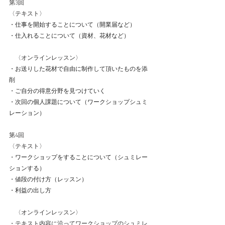
第3回
〈テキスト〉
・仕事を開始することについて（開業届など）
・仕入れることについて（資材、花材など）
　〈オンラインレッスン〉
・お送りした花材で自由に制作して頂いたものを添
削
・ご自分の得意分野を見つけていく
・次回の個人課題について（ワークショップシュミ
レーション）
第4回
〈テキスト〉
・ワークショップをすることについて（シュミレー
ションする）
・値段の付け方（レッスン）
・利益の出し方
　〈オンラインレッスン〉
・テキスト内容に沿ってワークショップのシュミレ