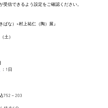
が受信できるよう設定をご確認ください。
きばな）×村上祐仁（陶）展』
日（土）
日
6
 ：1日
752－203