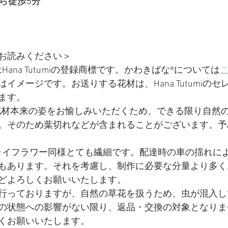
ら徒歩5分
お読みください＞
ana Tutumiの登録商標です。かわきばな®については
イメージです。お送りする花材は、Hana Tutumiの
ます。
miでは花材本来の姿をお愉しみいただくため、できる限り自
。そのため葉切れなどが含まれることがございます。予
ライフラワー同様とても繊細です。配達時の車の揺れに
もあります。それを考慮し、制作に必要な分量より多く
どよろしくお願いいたします。
を行っておりますが、自然の草花を扱うため、虫が混入
の状態への影響がない限り、返品・交換の対象となりま
くお願いいたします。