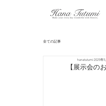
全ての記事
hanatutumi
2025年
【展示会のお知らせ