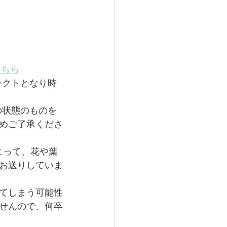
こちら
セレクトとなり時
然の状態のものを
めご了承くださ
よって、花や葉
お送りしていま
してしまう可能性
せんので、何卒