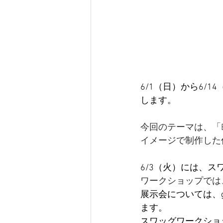
6/1（日）から6/14
します。
今回のテーマは、「Br
イメージで制作した
6/3（火）には、
ワークショップでは
展示会については、gall
ます。
スワッグワークショップ