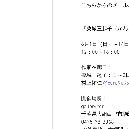
こちらからのメール
『栗城三起子（かわ
6月1日（日）～14
12：00～16：00
作家在廊日：
栗城三起子：１～3
村上祐仁 
@curu969
開催場所：
gallery ten
千葉県大網白里市駒込
0475-78-3068