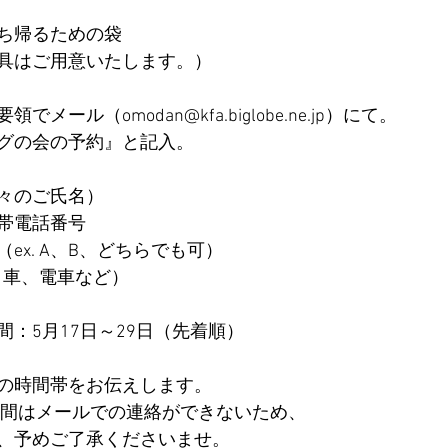
ち帰るための袋
具はご用意いたします。）
ール（omodan@kfa.biglobe.ne.jp
）にて。
グの会の予約』と記入。
々のご氏名）
帯電話番号
ex. A、B、どちらでも可）
. 車、電車など）
：5月17日～29日（先着順）
の時間帯をお伝えします。
の期間はメールでの連絡ができないため、
、予めご了承くださいませ。