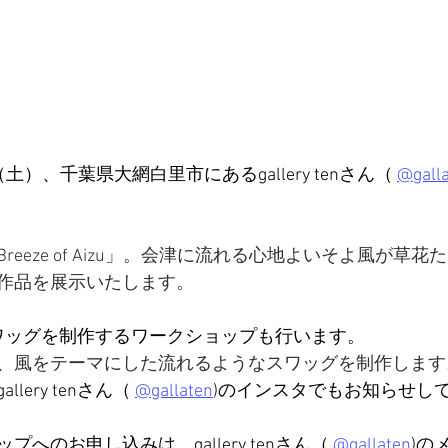
（土）、千葉県大網白里市にあるgallery tenさん（ 
@gall
eeze of Aizu」。会津に流れる心地よいそよ風が草
作品を展示いたします。
スワッグを制作するワークショップも行います。
、風をテーマにした流れるようなスワッグを制作します
ery tenさん（ 
@gallaten
)のインスタでもお知らせし
へのお申し込みは、gallery tenさん（ 
@gallaten
)の