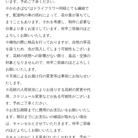
います。予めご了承ください。
※かわきばな®はドライフラワー同様とても繊細で
す。配達時の車の揺れによって、花や葉が落ちてし
まうこともあります。それを考慮し、制作に必要な
分量より多くお送りしています。何卒ご容赦のほど
よろしくお願いいたします。
​※梱包の際に検品を行っておりますが、自然の草花
を扱うため、虫が混入してしまう可能性もございま
す。花材の状態への影響がない限り、返品・交換の
対象となりませんので、何卒ご容赦のほどよろしく
お願いいたします。
※天候によるお届け日の変更等は事前にお知らせい
たします。
※花材の入荷状況によりお送りする花材の変更や代
用、スケジュール変更などがある可能性がございま
す。予めご了承ください。
※お支払期限までに費用のお支払いをお願いいたし
ます。期日までにお支払いの確認が取れない場合
は、キャンセルとさせていただきます。何卒ご容赦
のほどよろしくお願いいたします。
※キャンセルによる返金はいたしかねます。予めご