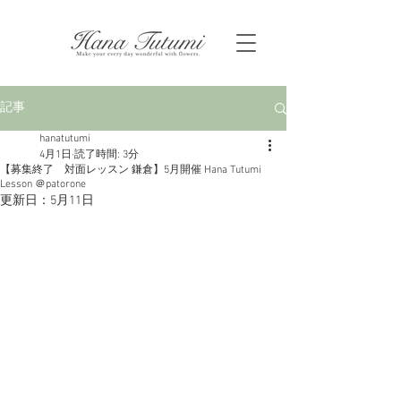
記事
hanatutumi
4月1日
読了時間: 3分
【募集終了 対面レッスン 鎌倉】5月開催 Hana Tutumi
Lesson ＠patorone
更新日：
5月11日