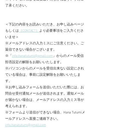
了承ください。
＜下記の内容をお読みいただき、お申し込みページ
もしくは
［CONTACT］
より必要事項をご入力くださ
いませ＞
※メールアドレスの入力ミスにご注意ください。ご
返信できない場合がございます。
※「
info.hanatutumi@gmail.com
」からのメール受信
拒否設定の解除をお願いいたします。
※パソコンからのメールを受信出来ない設定にされ
ている場合は、事前に設定解除をお願いいたしま
す。
※お申し込みフォームを送信いただいた際には、お
問合せ受付通知メールが送信されます。通知メール
が届かない場合は、メールアドレスの入力ミス等が
考えられます。
​※フォームより送信ができない場合、Hana Tutumiメ
ールアドレスへ直接ご連絡下さい。
info.hanatutumi@gmail.com