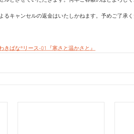
セルとさせていただきます。何卒ご容赦のほどよろしく
よるキャンセルの返金はいたしかねます。予めご了承く
umi かわきばな®リース-01『寒さと温かさと』