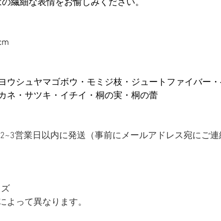
はの繊細な表情をお愉しみください。
cm
ヨウシュヤマゴボウ・モミジ枝・ジュートファイバー・
カネ・サツキ・イチイ・桐の実・桐の蕾
後2~3営業日以内に発送（事前にメールアドレス宛にご
イズ
によって異なります。 