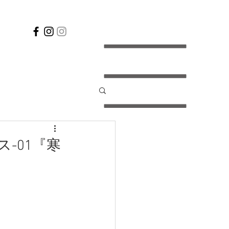
ース-01『寒