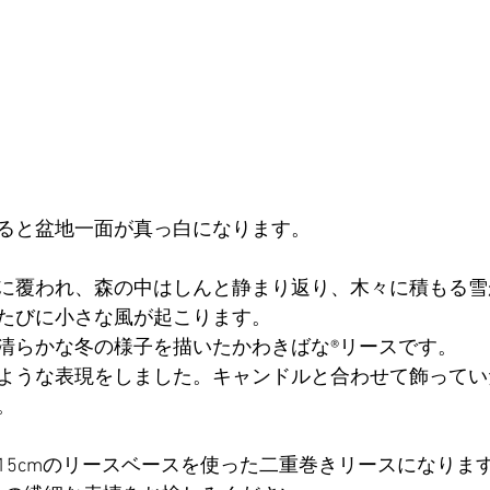
ると盆地一面が真っ白になります。
に覆われ、森の中はしんと静まり返り、木々に積もる雪
たびに小さな風が起こります。
清らかな冬の様子を描いたかわきばな®リースです。
ような表現をしました。キャンドルと合わせて飾ってい
。
15cmのリースベースを使った二重巻きリースになりま