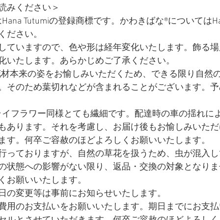
読みください＞ 
na Tutumiの登録商標です。かわきばな®についてはHana
ください。 
していますので、色や形は経年変化いたします。飾る場
化いたします。あらかじめご了承ください。 
miでは花材本来の姿をお愉しみいただくため、できる限り自
。そのため葉切れなどが含まれることがございます。予
ライフラワー同様とても繊細です。配達時の車の揺れに
もあります。それを考慮し、お届け後もお愉しみいただ
ます。何卒ご容赦のほどよろしくお願いいたします。 ​
行っておりますが、自然の草花を扱うため、虫が混入し
の状態への影響がない限り、返品・交換の対象となりま
くお願いいたします。 
日の変更等は事前にお知らせいたします。 
費用のお支払いをお願いいたします。期日までにお支払