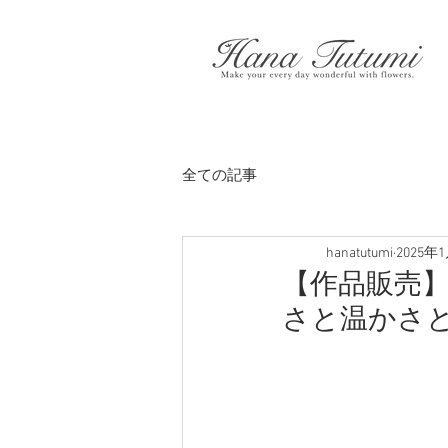
全ての記事
hanatutumi
2025年
【作品販売】20
さと温かさ