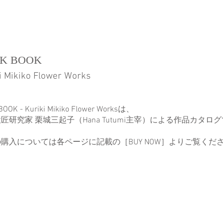
K BOOK
i Mikiko Flower Works
BOOK - Kuriki Mikiko Flower Worksは、
匠研究家 栗城三起子（Hana Tutumi主宰）による作品カタロ
購入については各ページに記載の［BUY NOW］よりご覧くだ