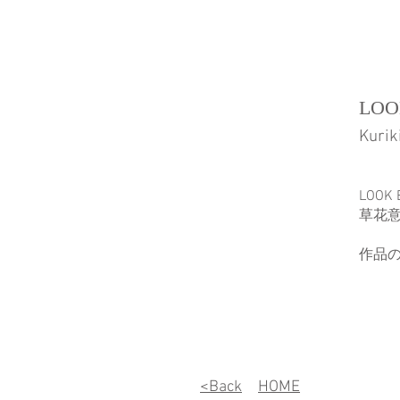
LOO
Kurik
LOOK 
草花意
作品の
<Back
HOME